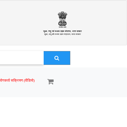
सूक्ष्म, लघु और मध्यम उद्यम मंत्रालय, भारत सरकार