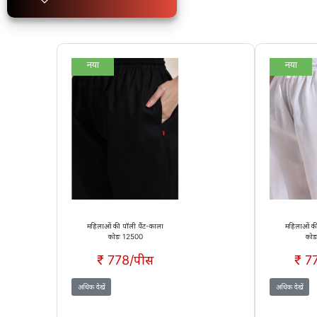
नया
नया
महिलाओं की पॉली पैंट-काला
महिलाओं की
कोडः 12500
कोड
₹ 778/पीस
₹ 7
अधिक देखें
अधिक देखें