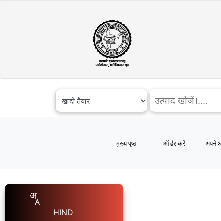
मुख्य पृष्ठ
ऑर्डर करें
अपने ऑ
HINDI