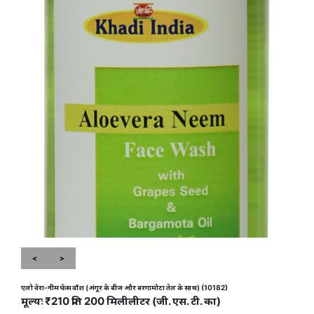
<
>
एलो वेरा-नीम फेस वॉश (अंगूर के बीज और बरगामोटा तेल के साथ) (10182)
मूल्यः ₹210 प्रति 200 मिलीलीटर (जी. एस. टी. का)