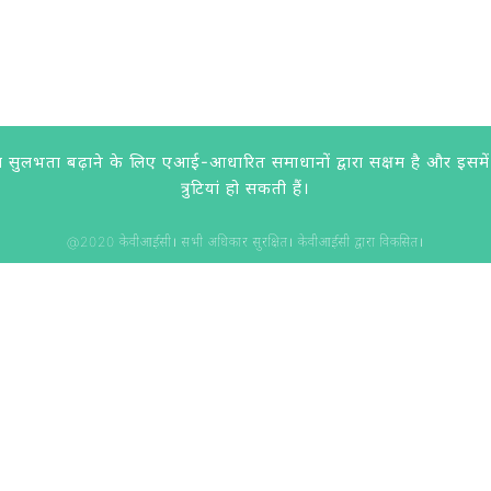
लभता बढ़ाने के लिए एआई-आधारित समाधानों द्वारा सक्षम है और इसमें लगात
त्रुटियां हो सकती हैं।
@2020 केवीआईसी। सभी अधिकार सुरक्षित। केवीआईसी द्वारा विकसित।