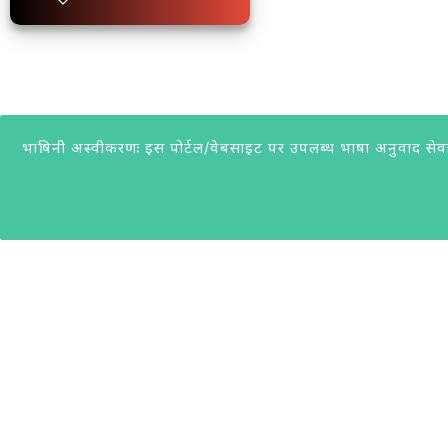
भाषिनी अस्वीकरणः इस पोर्टल/वेबसाइट पर उपलब्ध भाषा अनुवाद सेवा सु