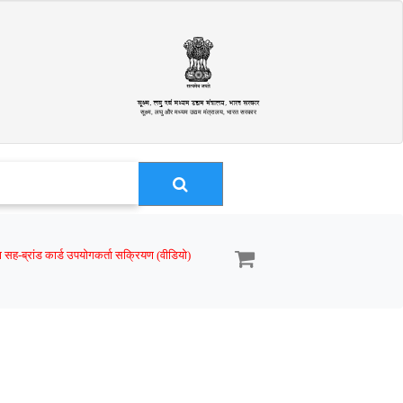
सूक्ष्म, लघु और मध्यम उद्यम मंत्रालय, भारत सरकार