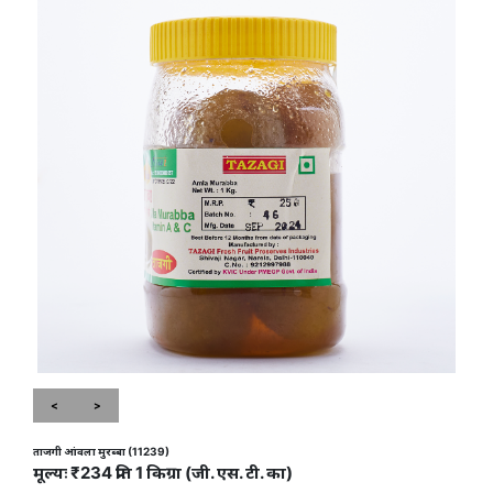
<
>
ताजगी आंवला मुरब्बा (11239)
मूल्यः ₹234 प्रति 1 किग्रा (जी. एस. टी. का)