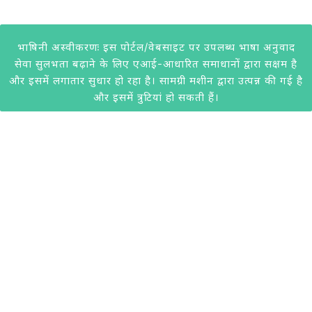
भाषिनी अस्वीकरणः इस पोर्टल/वेबसाइट पर उपलब्ध भाषा अनुवाद
सेवा सुलभता बढ़ाने के लिए एआई-आधारित समाधानों द्वारा सक्षम है
और इसमें लगातार सुधार हो रहा है। सामग्री मशीन द्वारा उत्पन्न की गई है
और इसमें त्रुटियां हो सकती हैं।
@2020 केवीआईसी। सभी अधिकार सुरक्षित। केवीआईसी द्वारा विकसित।