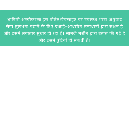
भाषिनी अस्वीकरणः इस पोर्टल/वेबसाइट पर उपलब्ध भाषा अनुवाद
सेवा सुलभता बढ़ाने के लिए एआई-आधारित समाधानों द्वारा सक्षम है
और इसमें लगातार सुधार हो रहा है। सामग्री मशीन द्वारा उत्पन्न की गई है
और इसमें त्रुटियां हो सकती हैं।
@2020 केवीआईसी। सभी अधिकार सुरक्षित। केवीआईसी द्वारा विकसित।