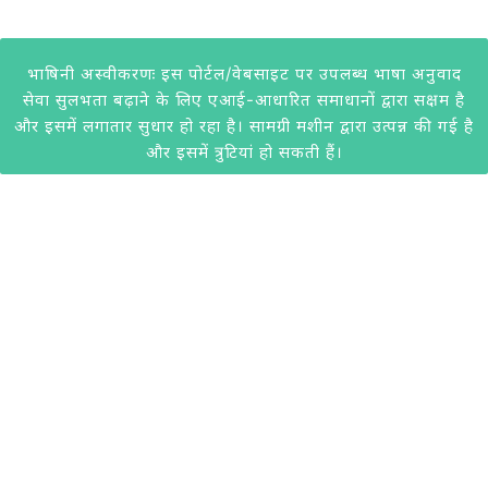
भाषिनी अस्वीकरणः इस पोर्टल/वेबसाइट पर उपलब्ध भाषा अनुवाद
सेवा सुलभता बढ़ाने के लिए एआई-आधारित समाधानों द्वारा सक्षम है
और इसमें लगातार सुधार हो रहा है। सामग्री मशीन द्वारा उत्पन्न की गई है
और इसमें त्रुटियां हो सकती हैं।
@2020 केवीआईसी। सभी अधिकार सुरक्षित। केवीआईसी द्वारा विकसित।