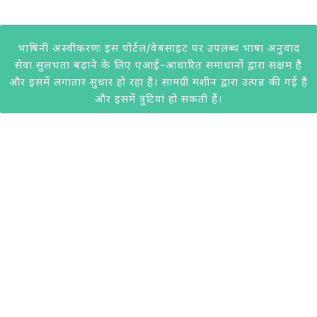
भाषिनी अस्वीकरणः इस पोर्टल/वेबसाइट पर उपलब्ध भाषा अनुवाद
सेवा सुलभता बढ़ाने के लिए एआई-आधारित समाधानों द्वारा सक्षम है
और इसमें लगातार सुधार हो रहा है। सामग्री मशीन द्वारा उत्पन्न की गई है
और इसमें त्रुटियां हो सकती हैं।
@2020 केवीआईसी। सभी अधिकार सुरक्षित। केवीआईसी द्वारा विकसित।