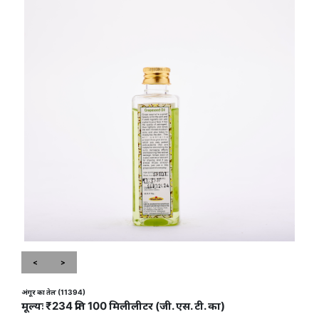
<
>
अंगूर का तेल (11394)
मूल्यः ₹234 प्रति 100 मिलीलीटर (जी. एस. टी. का)