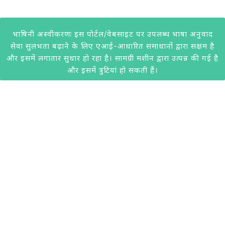
भाषिनी अस्वीकरणः इस पोर्टल/वेबसाइट पर उपलब्ध भाषा अनुवाद
सेवा सुलभता बढ़ाने के लिए एआई-आधारित समाधानों द्वारा सक्षम है
और इसमें लगातार सुधार हो रहा है। सामग्री मशीन द्वारा उत्पन्न की गई है
और इसमें त्रुटियां हो सकती हैं।
@2020 केवीआईसी। सभी अधिकार सुरक्षित। केवीआईसी द्वारा विकसित।