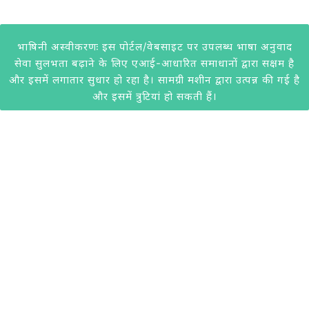
भाषिनी अस्वीकरणः इस पोर्टल/वेबसाइट पर उपलब्ध भाषा अनुवाद
सेवा सुलभता बढ़ाने के लिए एआई-आधारित समाधानों द्वारा सक्षम है
और इसमें लगातार सुधार हो रहा है। सामग्री मशीन द्वारा उत्पन्न की गई है
और इसमें त्रुटियां हो सकती हैं।
@2020 केवीआईसी। सभी अधिकार सुरक्षित। केवीआईसी द्वारा विकसित।