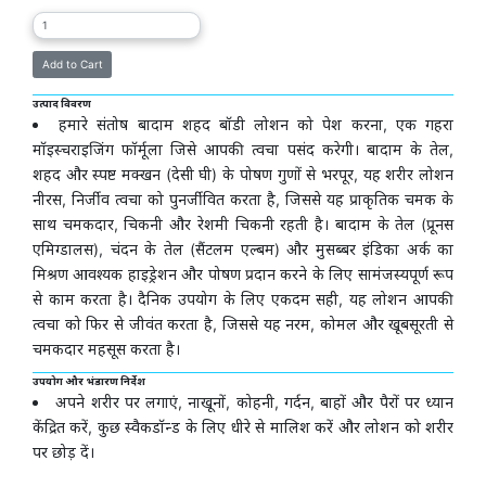
उत्पाद विवरण
हमारे संतोष बादाम शहद बॉडी लोशन को पेश करना, एक गहरा
मॉइस्चराइजिंग फॉर्मूला जिसे आपकी त्वचा पसंद करेगी। बादाम के तेल,
शहद और स्पष्ट मक्खन (देसी घी) के पोषण गुणों से भरपूर, यह शरीर लोशन
नीरस, निर्जीव त्वचा को पुनर्जीवित करता है, जिससे यह प्राकृतिक चमक के
साथ चमकदार, चिकनी और रेशमी चिकनी रहती है। बादाम के तेल (प्रूनस
एमिग्डालस), चंदन के तेल (सैंटलम एल्बम) और मुसब्बर इंडिका अर्क का
मिश्रण आवश्यक हाइड्रेशन और पोषण प्रदान करने के लिए सामंजस्यपूर्ण रूप
से काम करता है। दैनिक उपयोग के लिए एकदम सही, यह लोशन आपकी
त्वचा को फिर से जीवंत करता है, जिससे यह नरम, कोमल और खूबसूरती से
चमकदार महसूस करता है।
उपयोग और भंडारण निर्देश
अपने शरीर पर लगाएं, नाखूनों, कोहनी, गर्दन, बाहों और पैरों पर ध्यान
केंद्रित करें, कुछ स्वैकडॉन्ड के लिए धीरे से मालिश करें और लोशन को शरीर
पर छोड़ दें।
प्रेषण अनुसूची