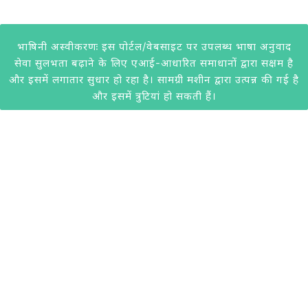
भाषिनी अस्वीकरणः इस पोर्टल/वेबसाइट पर उपलब्ध भाषा अनुवाद
सेवा सुलभता बढ़ाने के लिए एआई-आधारित समाधानों द्वारा सक्षम है
और इसमें लगातार सुधार हो रहा है। सामग्री मशीन द्वारा उत्पन्न की गई है
और इसमें त्रुटियां हो सकती हैं।
@2020 केवीआईसी। सभी अधिकार सुरक्षित। केवीआईसी द्वारा विकसित।