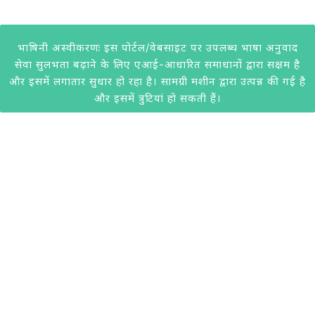
भाषिनी अस्वीकरणः इस पोर्टल/वेबसाइट पर उपलब्ध भाषा अनुवाद
सेवा सुलभता बढ़ाने के लिए एआई-आधारित समाधानों द्वारा सक्षम है
और इसमें लगातार सुधार हो रहा है। सामग्री मशीन द्वारा उत्पन्न की गई है
और इसमें त्रुटियां हो सकती हैं।
@2020 केवीआईसी। सभी अधिकार सुरक्षित। केवीआईसी द्वारा विकसित।