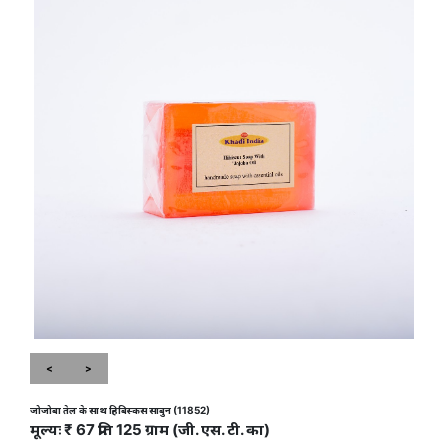
<
>
जोजोबा तेल के साथ हिबिस्कस साबुन (11852)
मूल्यः ₹ 67 प्रति 125 ग्राम (जी. एस. टी. का)