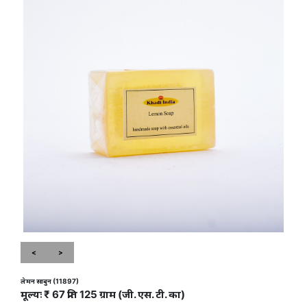
<
>
लेमन साबुन (11897)
मूल्यः ₹ 67 प्रति 125 ग्राम (जी. एस. टी. का)