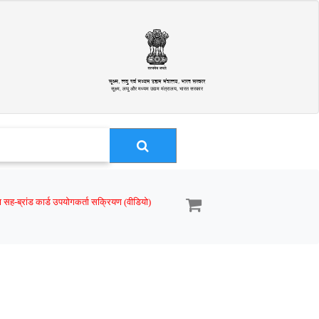
सूक्ष्म, लघु और मध्यम उद्यम मंत्रालय, भारत सरकार