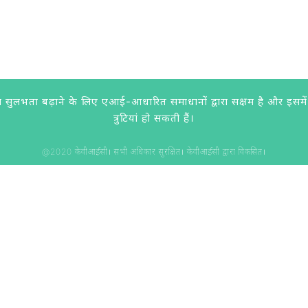
लभता बढ़ाने के लिए एआई-आधारित समाधानों द्वारा सक्षम है और इसमें लगात
त्रुटियां हो सकती हैं।
@2020 केवीआईसी। सभी अधिकार सुरक्षित। केवीआईसी द्वारा विकसित।