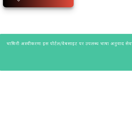
भाषिनी अस्वीकरणः इस पोर्टल/वेबसाइट पर उपलब्ध भाषा अनुवाद सेवा सु