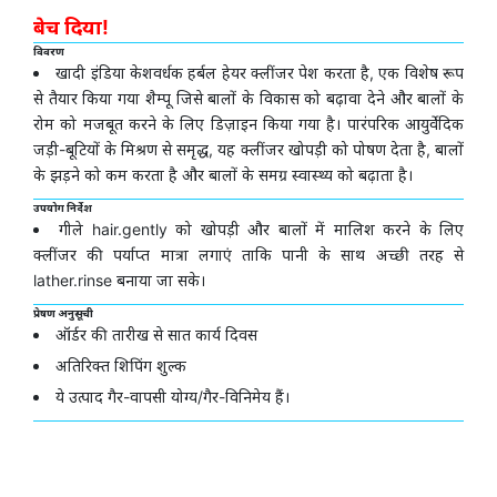
बेच दिया!
विवरण
खादी इंडिया केशवर्धक हर्बल हेयर क्लींजर पेश करता है, एक विशेष रूप
से तैयार किया गया शैम्पू जिसे बालों के विकास को बढ़ावा देने और बालों के
रोम को मजबूत करने के लिए डिज़ाइन किया गया है। पारंपरिक आयुर्वेदिक
जड़ी-बूटियों के मिश्रण से समृद्ध, यह क्लींजर खोपड़ी को पोषण देता है, बालों
के झड़ने को कम करता है और बालों के समग्र स्वास्थ्य को बढ़ाता है।
उपयोग निर्देश
गीले hair.gently को खोपड़ी और बालों में मालिश करने के लिए
क्लींजर की पर्याप्त मात्रा लगाएं ताकि पानी के साथ अच्छी तरह से
lather.rinse बनाया जा सके।
प्रेषण अनुसूची
ऑर्डर की तारीख से सात कार्य दिवस
अतिरिक्त शिपिंग शुल्क
ये उत्पाद गैर-वापसी योग्य/गैर-विनिमेय हैं।