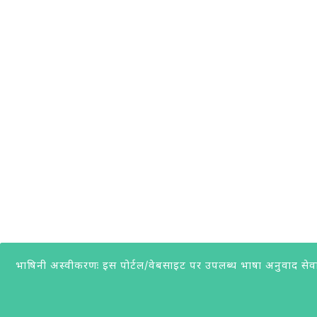
भाषिनी अस्वीकरणः इस पोर्टल/वेबसाइट पर उपलब्ध भाषा अनुवाद सेवा सु