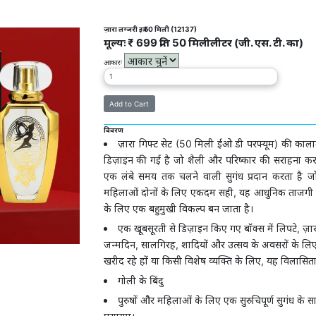
ज़ारा लग्जरी इत्र 50 मिली (12137)
मूल्यः ₹ 699 प्रति 50 मिलीलीटर (जी. एस. टी. का)
आकारः
विवरण
ज़ारा गिफ्ट सेट (50 मिली ईओ डी परफ्यूम) की कालात
डिज़ाइन की गई है जो शैली और परिष्कार की सराहना करते ह
एक लंबे समय तक चलने वाली सुगंध प्रदान करता है जो
महिलाओं दोनों के लिए एकदम सही, यह आधुनिक ताजगी क
के लिए एक बहुमुखी विकल्प बन जाता है।
एक खूबसूरती से डिज़ाइन किए गए बॉक्स में लिपटे, ज़
जन्मदिन, सालगिरह, शादियों और उत्सव के अवसरों के लि
खरीद रहे हों या किसी विशेष व्यक्ति के लिए, यह विलासिता
गोली के बिंदु
पुरुषों और महिलाओं के लिए एक सुरुचिपूर्ण सुगंध के 