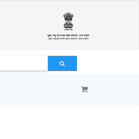
सूक्ष्म, लघु और मध्यम उद्यम मंत्रालय, भारत सरकार