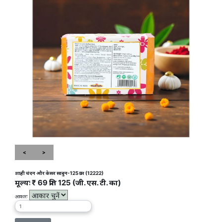
<
>
शाही चंदन और केसर साबुन-125 ग्राम (12222)
मूल्यः ₹ 69 प्रति 125 (जी. एस. टी. का)
आकारः