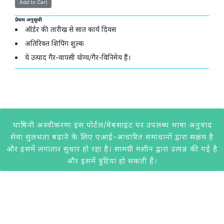
प्रेषण अनुसूची
ऑर्डर की तारीख से सात कार्य दिवस
अतिरिक्त शिपिंग शुल्क
ये उत्पाद गैर-वापसी योग्य/गैर-विनिमेय हैं।
भाषिनी अस्वीकरणः इस पोर्टल/वेबसाइट पर उपलब्ध भाषा अनुवाद
सेवा सुलभता बढ़ाने के लिए एआई-आधारित समाधानों द्वारा सक्षम है
और इसमें लगातार सुधार हो रहा है। सामग्री मशीन द्वारा उत्पन्न की गई है
और इसमें त्रुटियां हो सकती हैं।
@2020 केवीआईसी। सभी अधिकार सुरक्षित। केवीआईसी द्वारा विकसित।