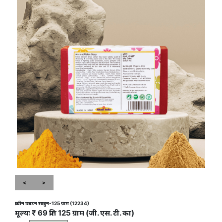
<
>
प्राचीन उबटन साबुन-125 ग्राम (12234)
मूल्यः ₹ 69 प्रति 125 ग्राम (जी. एस. टी. का)