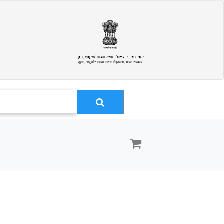
सूक्ष्म, लघु और मध्यम उद्यम मंत्रालय, भारत सरकार
ा सह-ब्रांड कार्ड उपयोगकर्ता सक्रियण (वीडियो)