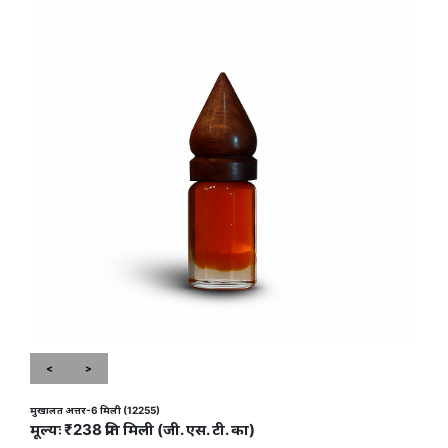
<
>
मुखालत अत्तर-6 मिली (12255)
मूल्यः ₹238 प्रति मिली (जी. एस. टी. का)