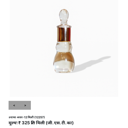
<
>
श्यामा अत्तर-12 मिली (12257)
मूल्यः ₹ 325 प्रति मिली (जी. एस. टी. का)