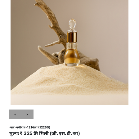
<
>
अल अमीरात-12 मिली (12260)
मूल्यः ₹ 325 प्रति मिली (जी. एस. टी. का)