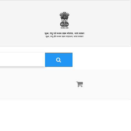
सूक्ष्म, लघु और मध्यम उद्यम मंत्रालय, भारत सरकार
ा सह-ब्रांड कार्ड उपयोगकर्ता सक्रियण (वीडियो)