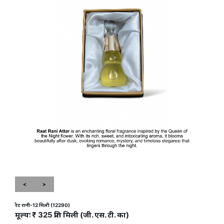
<
>
रैट रानी-12 मिली (12290)
मूल्यः ₹ 325 प्रति मिली (जी. एस. टी. का)