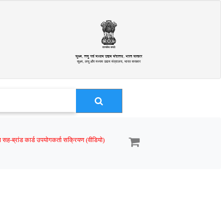
सूक्ष्म, लघु और मध्यम उद्यम मंत्रालय, भारत सरकार
ा सह-ब्रांड कार्ड उपयोगकर्ता सक्रियण (वीडियो)